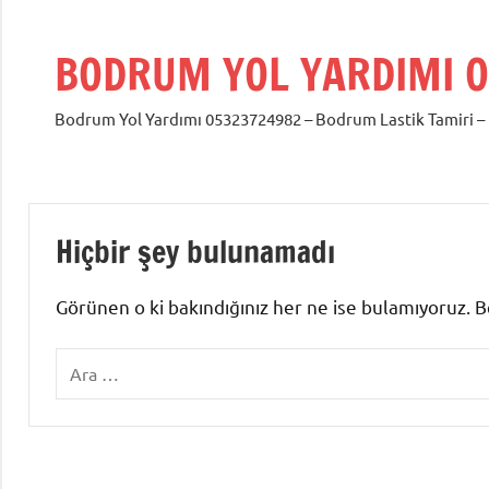
İçeriğe
geç
BODRUM YOL YARDIMI O
Bodrum Yol Yardımı 05323724982 – Bodrum Lastik Tamiri –
Hiçbir şey bulunamadı
Görünen o ki bakındığınız her ne ise bulamıyoruz. Bel
Ara: