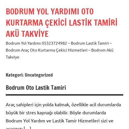
İçeriğe
BODRUM YOL YARDIMI OTO
geç
KURTARMA ÇEKİCİ LASTİK TAMİRİ
AKÜ TAKVİYE
Bodrum Yol Yardımı 05323724982 – Bodrum Lastik Tamiri –
Bodrum Araç Oto Kurtarma Çekici Hizmetleri – Bodrum Akü
Takviye
Kategori:
Uncategorized
Bodrum Oto Lastik Tamiri
Araç sahipleri için yolda kalmak, özellikle acil durumlarda
büyük bir stres kaynağı olabilir. Böyle durumlarda
Bodrum Yol Yardım ve Lastik Tamir Hizmetleri sizi ve
aracınızı […]